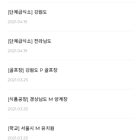
[단체급식소] 강원도
2021.04.19
[단체급식소] 전라남도
2021.04.19
[골프장] 강원도 P 골프장
2021.03.25
[식품공장] 경상남도 M 양계장
2021.03.25
[학교] 서울시 M 유치원
2021.03.25