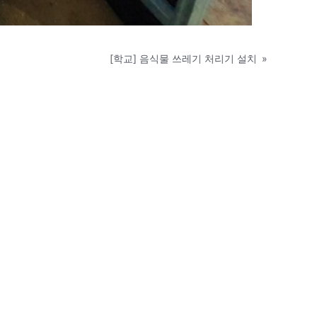
[학교] 음식물 쓰레기 처리기 설치
»