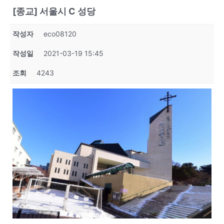
[종교] 서울시 C 성당
작성자
eco08120
작성일
2021-03-19 15:45
조회
4243