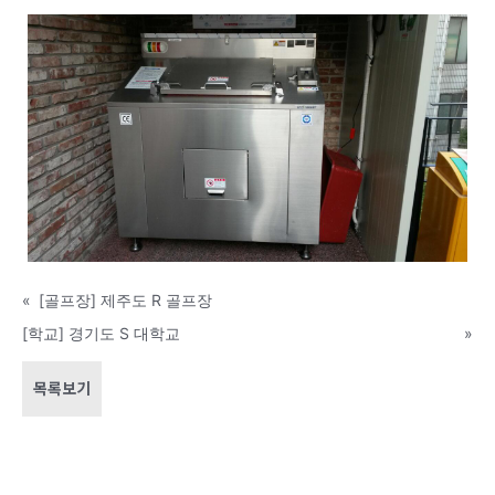
«
[골프장] 제주도 R 골프장
[학교] 경기도 S 대학교
»
목록보기