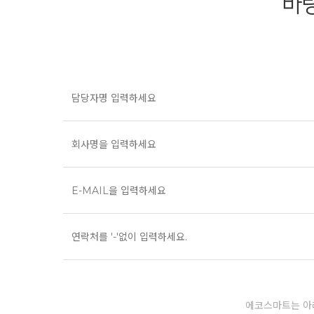
바
에코스마트는 아