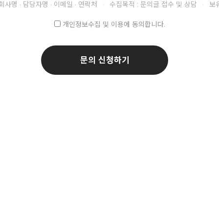
회사명 · 담당자명 · 이메일 · 연락처
수집목적 : 문의글 접수 및 상담
보유
|
|
개인정보수집 및 이용에 동의합니다.