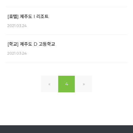
[호텔] 제주도 I 리조트
2021.03.24
[학교] 제주도 D 고등학교
2021.03.24
«
4
»